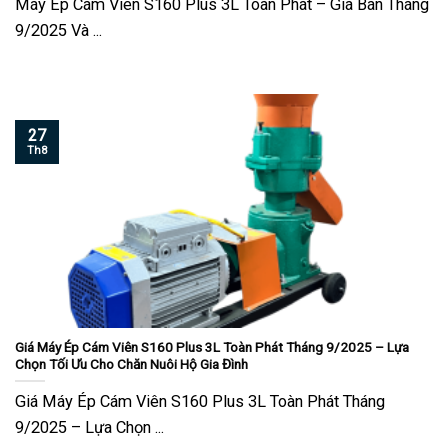
Máy Ép Cám Viên S160 Plus 3L Toàn Phát – Giá Bán Tháng
9/2025 Và ...
27
Th8
Giá Máy Ép Cám Viên S160 Plus 3L Toàn Phát Tháng 9/2025 – Lựa
Chọn Tối Ưu Cho Chăn Nuôi Hộ Gia Đình
Giá Máy Ép Cám Viên S160 Plus 3L Toàn Phát Tháng
9/2025 – Lựa Chọn ...