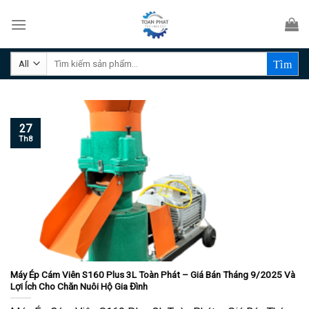
Skip
to
content
Tìm
kiếm:
27
Th8
Máy Ép Cám Viên S160 Plus 3L Toàn Phát – Giá Bán Tháng 9/2025 Và
Lợi Ích Cho Chăn Nuôi Hộ Gia Đình