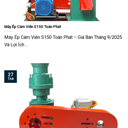
Máy Ép Cám Viên S150 Toàn Phát
Máy Ép Cám Viên S150 Toàn Phát – Giá Bán Tháng 9/2025
Và Lợi Ích ...
27
Th8