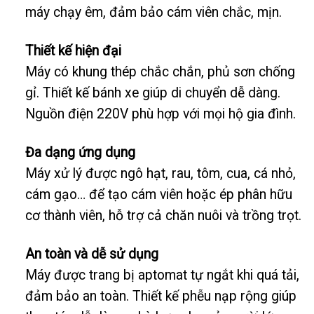
máy chạy êm, đảm bảo cám viên chắc, mịn.
Thiết kế hiện đại
Máy có khung thép chắc chắn, phủ sơn chống
gỉ. Thiết kế bánh xe giúp di chuyển dễ dàng.
Nguồn điện 220V phù hợp với mọi hộ gia đình.
Đa dạng ứng dụng
Máy xử lý được ngô hạt, rau, tôm, cua, cá nhỏ,
cám gạo… để tạo cám viên hoặc ép phân hữu
cơ thành viên, hỗ trợ cả chăn nuôi và trồng trọt.
An toàn và dễ sử dụng
Máy được trang bị aptomat tự ngắt khi quá tải,
đảm bảo an toàn. Thiết kế phễu nạp rộng giúp