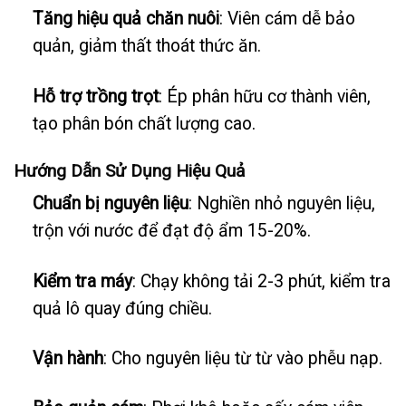
Tăng hiệu quả chăn nuôi
: Viên cám dễ bảo
quản, giảm thất thoát thức ăn.
Hỗ trợ trồng trọt
: Ép phân hữu cơ thành viên,
tạo phân bón chất lượng cao.
Hướng Dẫn Sử Dụng Hiệu Quả
Chuẩn bị nguyên liệu
: Nghiền nhỏ nguyên liệu,
trộn với nước để đạt độ ẩm 15-20%.
Kiểm tra máy
: Chạy không tải 2-3 phút, kiểm tra
quả lô quay đúng chiều.
Vận hành
: Cho nguyên liệu từ từ vào phễu nạp.