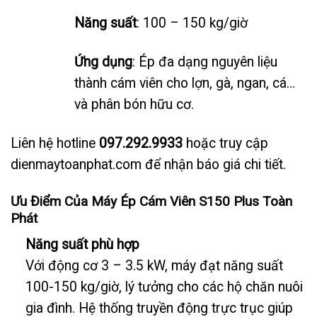
Năng suất
: 100 – 150 kg/giờ
Ứng dụng
: Ép đa dạng nguyên liệu
thành cám viên cho lợn, gà, ngan, cá…
và phân bón hữu cơ.
Liên hệ hotline
097.292.9933
hoặc truy cập
dienmaytoanphat.com để nhận báo giá chi tiết.
Ưu Điểm Của Máy Ép Cám Viên S150 Plus Toàn
Phát
Năng suất phù hợp
Với động cơ 3 – 3.5 kW, máy đạt năng suất
100-150 kg/giờ, lý tưởng cho các hộ chăn nuôi
gia đình. Hệ thống truyền động trực trục giúp