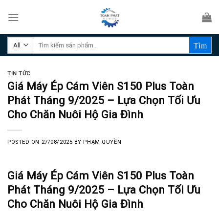
Skip
to
content
Tìm
kiếm:
TIN TỨC
Giá Máy Ép Cám Viên S150 Plus Toàn
Phát Tháng 9/2025 – Lựa Chọn Tối Ưu
Cho Chăn Nuôi Hộ Gia Đình
POSTED ON
27/08/2025
BY
PHẠM QUYỀN
Giá Máy Ép Cám Viên S150 Plus Toàn
Phát Tháng 9/2025 – Lựa Chọn Tối Ưu
Cho Chăn Nuôi Hộ Gia Đình