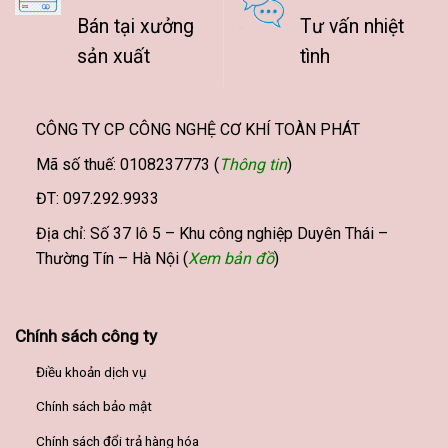
Bán tại xưởng
Tư vấn nhiệt
sản xuất
tình
CÔNG TY CP CÔNG NGHỆ CƠ KHÍ TOÀN PHÁT
Mã số thuế: 0108237773 (
Thông tin
)
ĐT: 097.292.9933
Địa chỉ: Số 37 lô 5 – Khu công nghiệp Duyên Thái –
Thường Tín – Hà Nội (
Xem bản đồ
)
Chính sách công ty
Điều khoản dịch vụ
Chính sách bảo mật
Chính sách đổi trả hàng hóa