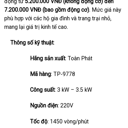
động từ
5.200.000 VNĐ (không động cơ) đến
7.200.000 VNĐ (bao gồm động cơ)
. Mức giá này
phù hợp với các hộ gia đình và trang trại nhỏ,
mang lại giá trị kinh tế cao.
Thông số kỹ thuật
:
Hãng sản xuất
: Toàn Phát
Mã hàng
: TP-9778
Công suất
: 3 kW – 3.5 kW
Nguồn điện
: 220V
Tốc độ
: 1450 vòng/phút