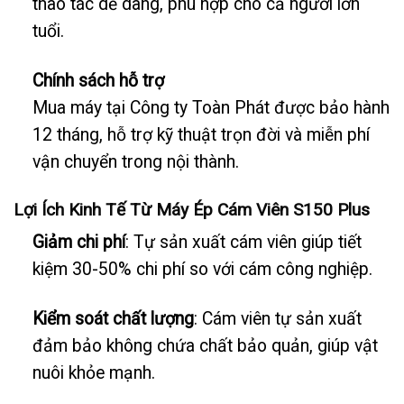
thao tác dễ dàng, phù hợp cho cả người lớn
tuổi.
Chính sách hỗ trợ
Mua máy tại Công ty Toàn Phát được bảo hành
12 tháng, hỗ trợ kỹ thuật trọn đời và miễn phí
vận chuyển trong nội thành.
Lợi Ích Kinh Tế Từ Máy Ép Cám Viên S150 Plus
Giảm chi phí
: Tự sản xuất cám viên giúp tiết
kiệm 30-50% chi phí so với cám công nghiệp.
Kiểm soát chất lượng
: Cám viên tự sản xuất
đảm bảo không chứa chất bảo quản, giúp vật
nuôi khỏe mạnh.