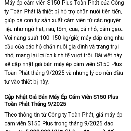
Máy ép cám viên S150 Plus Toàn Phát của Công
ty Toàn Phát là thiết bị hỗ trợ chăn nuôi tiên tiến,
giúp bà con tự sản xuất cám viên từ các nguyên
liệu như ngô hạt, rau, tôm, cua, cá nhỏ, cám gạo…
Với năng suất 100-150 kg/giờ, máy đáp ứng nhu
cầu của các hộ chăn nuôi gia đình và trang trại
nhỏ, mang lại lợi ích kinh tế vượt trội. Bài viết này
sẽ cập nhật giá bán máy ép cám viên S150 Plus
Toàn Phát tháng 9/2025 và những lý do nên đầu
tư vào thiết bị này.
Cập Nhật Giá Bán Máy Ép Cám Viên S150 Plus
Toàn Phát Tháng 9/2025
Theo thông tin từ Công ty Toàn Phát, giá máy ép
cám viên S150 Plus trong tháng 9/2025 dao