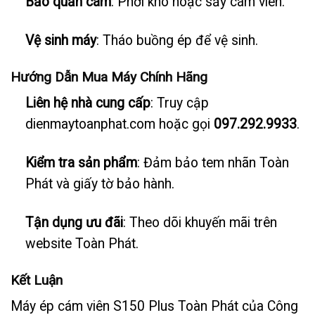
Bảo quản cám
: Phơi khô hoặc sấy cám viên.
Vệ sinh máy
: Tháo buồng ép để vệ sinh.
Hướng Dẫn Mua Máy Chính Hãng
Liên hệ nhà cung cấp
: Truy cập
dienmaytoanphat.com hoặc gọi
097.292.9933
.
Kiểm tra sản phẩm
: Đảm bảo tem nhãn Toàn
Phát và giấy tờ bảo hành.
Tận dụng ưu đãi
: Theo dõi khuyến mãi trên
website Toàn Phát.
Kết Luận
Máy ép cám viên S150 Plus Toàn Phát của Công