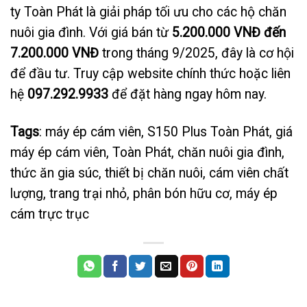
ty Toàn Phát là giải pháp tối ưu cho các hộ chăn
nuôi gia đình. Với giá bán từ
5.200.000 VNĐ đến
7.200.000 VNĐ
trong tháng 9/2025, đây là cơ hội
để đầu tư. Truy cập website chính thức hoặc liên
hệ
097.292.9933
để đặt hàng ngay hôm nay.
Tags
: máy ép cám viên, S150 Plus Toàn Phát, giá
máy ép cám viên, Toàn Phát, chăn nuôi gia đình,
thức ăn gia súc, thiết bị chăn nuôi, cám viên chất
lượng, trang trại nhỏ, phân bón hữu cơ, máy ép
cám trực trục