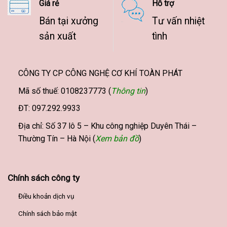
Giá rẻ
Hỗ trợ
Bán tại xưởng
Tư vấn nhiệt
sản xuất
tình
CÔNG TY CP CÔNG NGHỆ CƠ KHÍ TOÀN PHÁT
Mã số thuế: 0108237773 (
Thông tin
)
ĐT: 097.292.9933
Địa chỉ: Số 37 lô 5 – Khu công nghiệp Duyên Thái –
Thường Tín – Hà Nội (
Xem bản đồ
)
Chính sách công ty
Điều khoản dịch vụ
Chính sách bảo mật