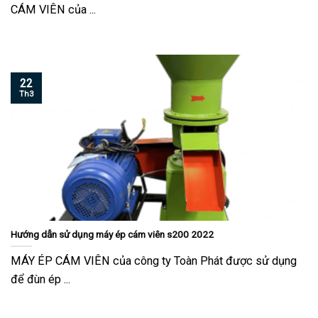
CÁM VIÊN của ...
22
Th3
Hướng dẫn sử dụng máy ép cám viên s200 2022
MÁY ÉP CÁM VIÊN của công ty Toàn Phát được sử dụng
để đùn ép ...