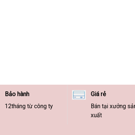
Bảo hành
Giá rẻ
12tháng từ công ty
Bán tại xưởng sả
xuất