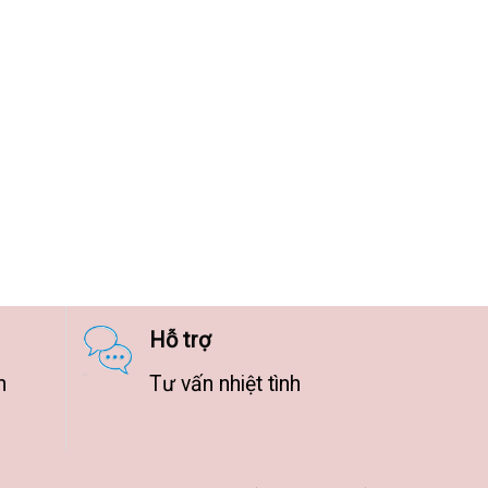
Hỗ trợ
n
Tư vấn nhiệt tình