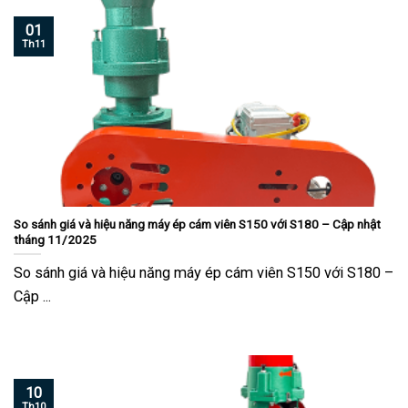
01
Th11
So sánh giá và hiệu năng máy ép cám viên S150 với S180 – Cập nhật
tháng 11/2025
So sánh giá và hiệu năng máy ép cám viên S150 với S180 –
Cập ...
10
Th10