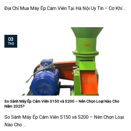
Địa Chỉ Mua Máy Ép Cám Viên Tại Hà Nội Uy Tín – Cơ Khí ...
03
Th5
So Sánh Máy Ép Cám Viên S150 và S200 – Nên Chọn Loại Nào Cho
Năm 2025?
So Sánh Máy Ép Cám Viên S150 và S200 – Nên Chọn Loại
Nào Cho ...