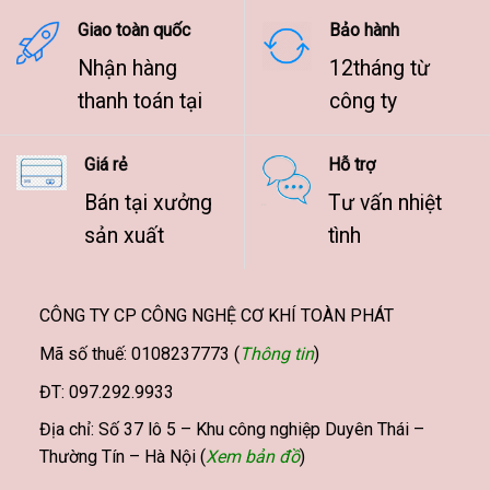
9.500.000 ₫
Giao toàn quốc
Bảo hành
Nhận hàng
12tháng từ
thanh toán tại
công ty
Giá rẻ
Hỗ trợ
Bán tại xưởng
Tư vấn nhiệt
sản xuất
tình
CÔNG TY CP CÔNG NGHỆ CƠ KHÍ TOÀN PHÁT
Mã số thuế: 0108237773 (
Thông tin
)
ĐT: 097.292.9933
Địa chỉ: Số 37 lô 5 – Khu công nghiệp Duyên Thái –
Thường Tín – Hà Nội (
Xem bản đồ
)