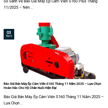
So Sánh Và Báo Giá Máy Ép Cám Viên S160 Plus Tháng
11/2025 – Nên ...
03
Th11
Báo Giá Bán Máy Ép Cám Viên S160 Tháng 11 Năm 2025 – Lựa Chọn
Hoàn Hảo Cho Hộ Chăn Nuôi Hiện Đại
Báo Giá Bán Máy Ép Cám Viên S160 Tháng 11 Năm 2025 –
Lựa Chọn ...