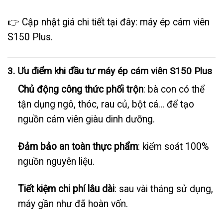
👉 Cập nhật giá chi tiết tại đây:
máy ép cám viên
S150 Plus
.
3. Ưu điểm khi đầu tư máy ép cám viên S150 Plus
Chủ động công thức phối trộn
: bà con có thể
tận dụng ngô, thóc, rau củ, bột cá… để tạo
nguồn cám viên giàu dinh dưỡng.
Đảm bảo an toàn thực phẩm
: kiểm soát 100%
nguồn nguyên liệu.
Tiết kiệm chi phí lâu dài
: sau vài tháng sử dụng,
máy gần như đã hoàn vốn.