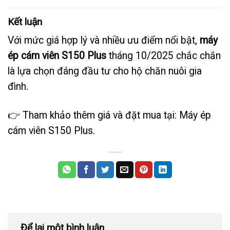
Kết luận
Với mức giá hợp lý và nhiều ưu điểm nổi bật,
máy
ép cám viên S150 Plus
tháng 10/2025 chắc chắn
là lựa chọn đáng đầu tư cho hộ chăn nuôi gia
đình.
👉 Tham khảo thêm giá và đặt mua tại:
Máy ép
cám viên S150 Plus
.
Để lại một bình luận