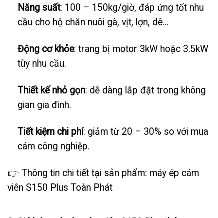
Năng suất
: 100 – 150kg/giờ, đáp ứng tốt nhu
cầu cho hộ chăn nuôi gà, vịt, lợn, dê…
Động cơ khỏe
: trang bị motor 3kW hoặc 3.5kW
tùy nhu cầu.
Thiết kế nhỏ gọn
: dễ dàng lắp đặt trong không
gian gia đình.
Tiết kiệm chi phí
: giảm từ 20 – 30% so với mua
cám công nghiệp.
👉 Thông tin chi tiết tại sản phẩm:
máy ép cám
viên S150 Plus Toàn Phát