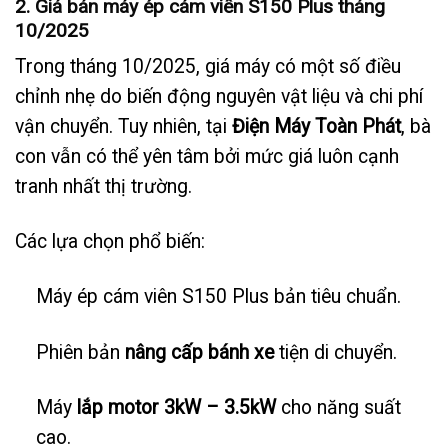
2. Giá bán máy ép cám viên S150 Plus tháng
10/2025
Trong tháng 10/2025, giá máy có một số điều
chỉnh nhẹ do biến động nguyên vật liệu và chi phí
vận chuyển. Tuy nhiên, tại
Điện Máy Toàn Phát
, bà
con vẫn có thể yên tâm bởi mức giá luôn cạnh
tranh nhất thị trường.
Các lựa chọn phổ biến:
Máy ép cám viên S150 Plus bản tiêu chuẩn.
Phiên bản
nâng cấp bánh xe
tiện di chuyển.
Máy
lắp motor 3kW – 3.5kW
cho năng suất
cao.