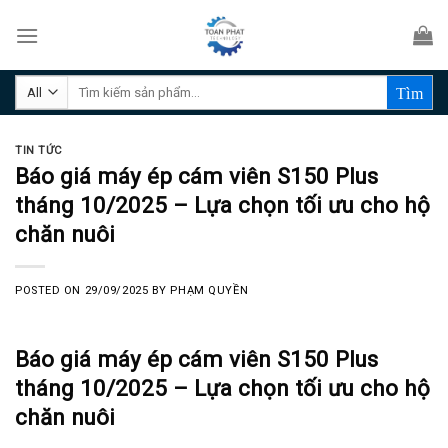
Skip
to
content
Tìm
kiếm:
TIN TỨC
Báo giá máy ép cám viên S150 Plus
tháng 10/2025 – Lựa chọn tối ưu cho hộ
chăn nuôi
POSTED ON
29/09/2025
BY
PHẠM QUYỀN
Báo giá máy ép cám viên S150 Plus
tháng 10/2025 – Lựa chọn tối ưu cho hộ
chăn nuôi