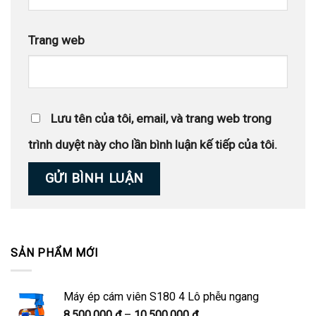
Trang web
Lưu tên của tôi, email, và trang web trong
trình duyệt này cho lần bình luận kế tiếp của tôi.
SẢN PHẨM MỚI
Máy ép cám viên S180 4 Lô phễu ngang
Khoảng
8.500.000
₫
–
10.500.000
₫