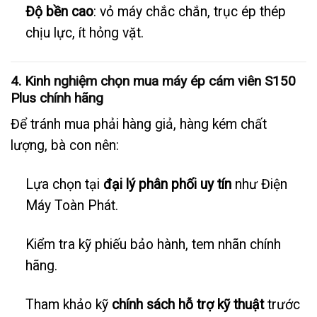
Độ bền cao
: vỏ máy chắc chắn, trục ép thép
chịu lực, ít hỏng vặt.
4. Kinh nghiệm chọn mua máy ép cám viên S150
Plus chính hãng
Để tránh mua phải hàng giả, hàng kém chất
lượng, bà con nên:
Lựa chọn tại
đại lý phân phối uy tín
như Điện
Máy Toàn Phát.
Kiểm tra kỹ phiếu bảo hành, tem nhãn chính
hãng.
Tham khảo kỹ
chính sách hỗ trợ kỹ thuật
trước