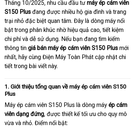
Tháng 10/2025, nhu cầu đầu tư
máy ép cám viên
S150 Plus
đang được nhiều hộ gia đình và trang
trại nhỏ đặc biệt quan tâm. Đây là dòng máy nổi
bật trong phân khúc nhờ hiệu quả cao, tiết kiệm
chi phí và dễ sử dụng. Nếu bạn đang tìm kiếm
thông tin
giá bán máy ép cám viên S150 Plus
mới
nhất, hãy cùng Điện Máy Toàn Phát cập nhật chi
tiết trong bài viết này.
1. Giới thiệu tổng quan về máy ép cám viên S150
Plus
Máy ép cám viên S150 Plus là dòng máy
ép cám
viên dạng đứng
, được thiết kế tối ưu cho quy mô
vừa và nhỏ. Điểm nổi bật: