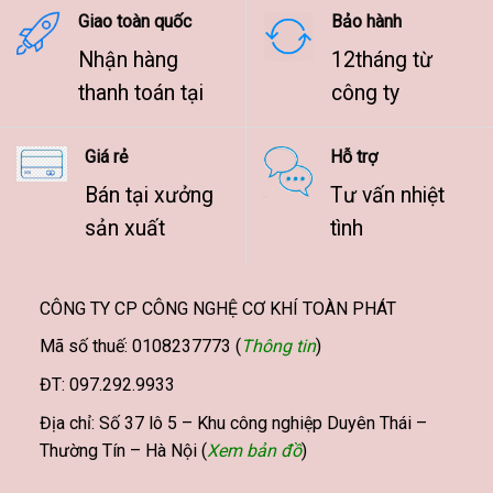
Giao toàn quốc
Bảo hành
Nhận hàng
12tháng từ
thanh toán tại
công ty
Giá rẻ
Hỗ trợ
Bán tại xưởng
Tư vấn nhiệt
sản xuất
tình
CÔNG TY CP CÔNG NGHỆ CƠ KHÍ TOÀN PHÁT
Mã số thuế: 0108237773 (
Thông tin
)
ĐT: 097.292.9933
Địa chỉ: Số 37 lô 5 – Khu công nghiệp Duyên Thái –
Thường Tín – Hà Nội (
Xem bản đồ
)