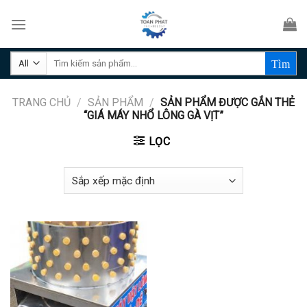
Skip
to
content
Tìm
kiếm:
TRANG CHỦ
/
SẢN PHẨM
/
SẢN PHẨM ĐƯỢC GẮN THẺ
“GIÁ MÁY NHỔ LÔNG GÀ VỊT”
LỌC