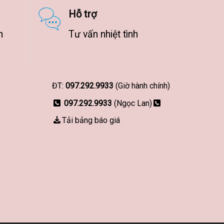
Hỗ trợ
n
Tư vấn nhiệt tình
ĐT:
097.292.9933
(Giờ hành chính)
097.292.9933
(Ngọc Lan)
Tải bảng báo giá