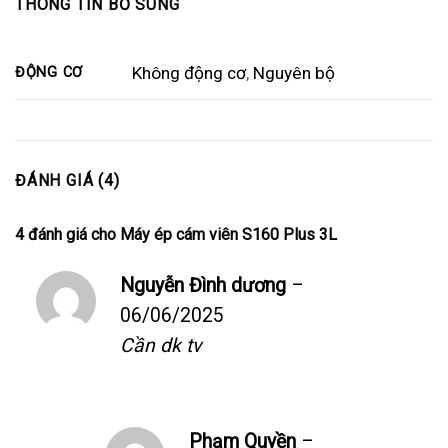
THÔNG TIN BỔ SUNG
Không động cơ
,
Nguyên bộ
ĐỘNG CƠ
ĐÁNH GIÁ (4)
4 đánh giá cho
Máy ép cám viên S160 Plus 3L
Nguyễn Đình dương
–
06/06/2025
Cần dk tv
Phạm Quyền
–