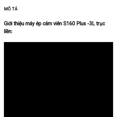
MÔ TẢ
Giới thiệu máy ép cám viên S160 Plus -3L trục
liền: