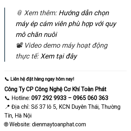
📎
Xem thêm:
Hướng dẫn chọn
máy ép cám viên phù hợp với quy
mô chăn nuôi
📽️
Video demo máy hoạt động
thực tế:
Xem tại đây
📞
Liên hệ đặt hàng ngay hôm nay!
Công Ty CP Công Nghệ Cơ Khí Toàn Phát
📞 Hotline:
097 292 9933 – 0965 060 363
📍 Địa chỉ: Số 37 lô 5, KCN Duyên Thái, Thường
Tín, Hà Nội
🌐 Website:
dienmaytoanphat.com