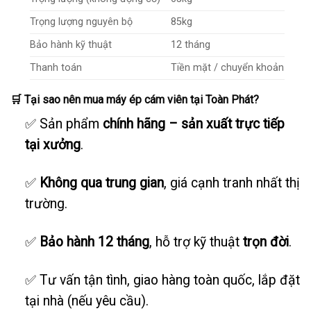
Trọng lượng nguyên bộ
85kg
Bảo hành kỹ thuật
12 tháng
Thanh toán
Tiền mặt / chuyển khoản
🛒
Tại sao nên mua máy ép cám viên tại Toàn Phát?
✅ Sản phẩm
chính hãng – sản xuất trực tiếp
tại xưởng
.
✅
Không qua trung gian
, giá cạnh tranh nhất thị
trường.
✅
Bảo hành 12 tháng
, hỗ trợ kỹ thuật
trọn đời
.
✅ Tư vấn tận tình, giao hàng toàn quốc, lắp đặt
tại nhà (nếu yêu cầu).