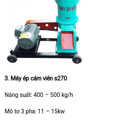
3. Máy ép cám viên s270
Năng suất: 400 – 500 kg/h
Mô tơ 3 pha: 11 – 15kw