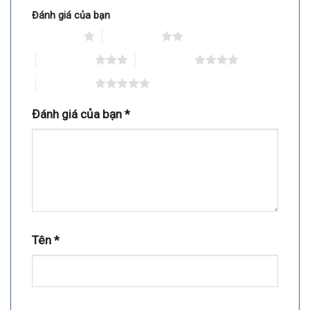
Đánh giá của bạn
1 trên 5 sao
2 trên 5 sao
3 trên 5 sao
4 trên 5 sao
5 trên 5 sao
Đánh giá của bạn
*
Tên
*