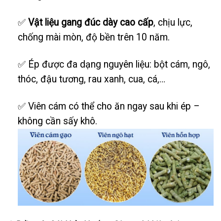
✅
Vật liệu gang đúc dày cao cấp
, chịu lực,
chống mài mòn, độ bền trên 10 năm.
✅ Ép được đa dạng nguyên liệu: bột cám, ngô,
thóc, đậu tương, rau xanh, cua, cá,…
✅ Viên cám có thể cho ăn ngay sau khi ép –
không cần sấy khô.