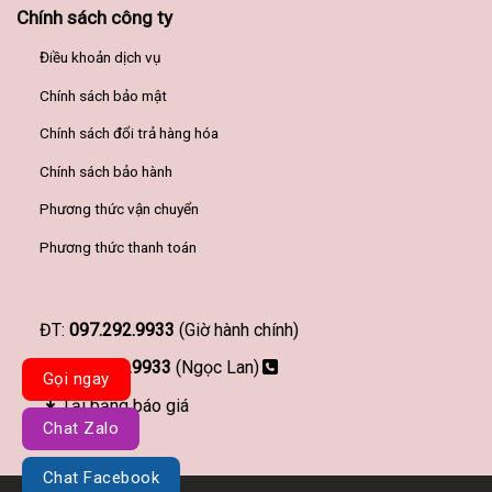
Chính sách công ty
Điều khoản dịch vụ
Chính sách bảo mật
Chính sách đổi trả hàng hóa
Chính sách bảo hành
Phương thức vận chuyển
Phương thức thanh toán
ĐT:
097.292.9933
(Giờ hành chính)
097.292.9933
(Ngọc Lan)
Gọi ngay
Tải bảng báo giá
Chat Zalo
Chat Facebook