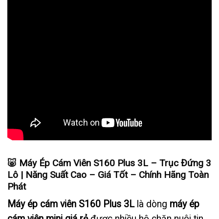
🐷
Máy Ép Cám Viên S160 Plus 3L – Trục Đứng 3
Lô | Năng Suất Cao – Giá Tốt – Chính Hãng Toàn
Phát
Máy ép cám viên S160 Plus 3L
là dòng
máy ép
cám viên mini giá rẻ
được nhiều hộ chăn nuôi tin