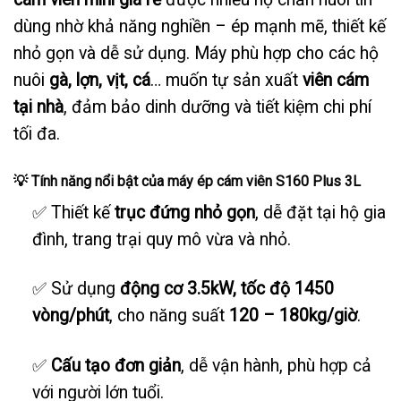
dùng nhờ khả năng nghiền – ép mạnh mẽ, thiết kế
nhỏ gọn và dễ sử dụng. Máy phù hợp cho các hộ
nuôi
gà, lợn, vịt, cá
… muốn tự sản xuất
viên cám
tại nhà
, đảm bảo dinh dưỡng và tiết kiệm chi phí
tối đa.
💡
Tính năng nổi bật của máy ép cám viên S160 Plus 3L
✅ Thiết kế
trục đứng nhỏ gọn
, dễ đặt tại hộ gia
đình, trang trại quy mô vừa và nhỏ.
✅ Sử dụng
động cơ 3.5kW, tốc độ 1450
vòng/phút
, cho năng suất
120 – 180kg/giờ
.
✅
Cấu tạo đơn giản
, dễ vận hành, phù hợp cả
với người lớn tuổi.