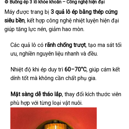
⚙️
Buồng ép 3 lô khỏe khoắn – Công nghệ hiện đại
Máy được trang bị
3 quả lô ép bằng thép cứng
siêu bền
, kết hợp công nghệ nhiệt luyện hiện đại
giúp tăng lực nén, giảm hao mòn.
Các quả lô có
rãnh chống trượt
, tạo ma sát tối
ưu, nghiền nguyên liệu nhanh và đều.
Nhiệt độ khi ép duy trì
60–70°C
, giúp cám kết
dính tốt mà không cần chất phụ gia.
Mặt sàng dễ tháo lắp
, thay đổi kích thước viên
phù hợp với từng loại vật nuôi.