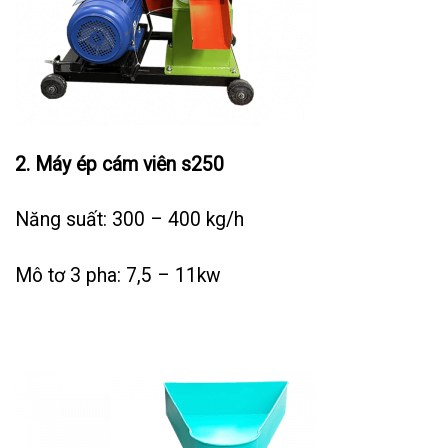
2. Máy ép cám viên s250
Năng suất: 300 – 400 kg/h
Mô tơ 3 pha: 7,5 – 11kw