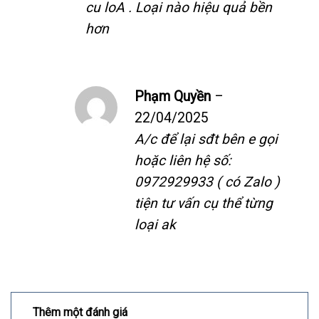
cu loA . Loại nào hiệu quả bền
hơn
Phạm Quyền
–
22/04/2025
A/c để lại sđt bên e gọi
hoặc liên hệ số:
0972929933 ( có Zalo )
tiện tư vấn cụ thể từng
loại ak
Thêm một đánh giá