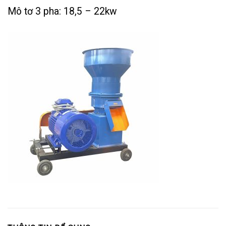
Mô tơ 3 pha: 18,5 – 22kw