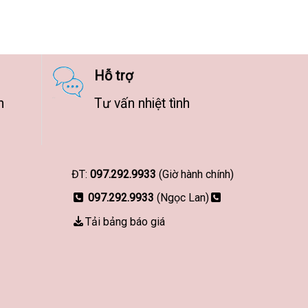
Hỗ trợ
n
Tư vấn nhiệt tình
ĐT:
097.292.9933
(Giờ hành chính)
097.292.9933
(Ngọc Lan)
Tải bảng báo giá