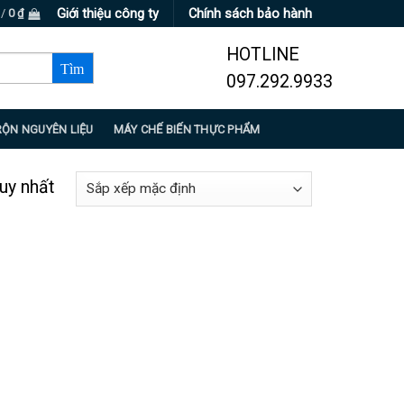
Giới thiệu công ty
Chính sách bảo hành
 /
0
₫
HOTLINE
097.292.9933
RỘN NGUYÊN LIỆU
MÁY CHẾ BIẾN THỰC PHẨM
duy nhất